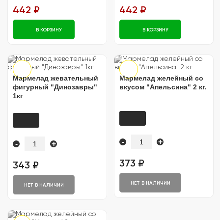
442 ₽
442 ₽
В КОРЗИНУ
В КОРЗИНУ
Мармелад жевательный
Мармелад желейный со
фигурный "Динозавры"
вкусом "Апельсина" 2 кг.
1кг
-
+
-
+
373 ₽
343 ₽
НЕТ В НАЛИЧИИ
НЕТ В НАЛИЧИИ