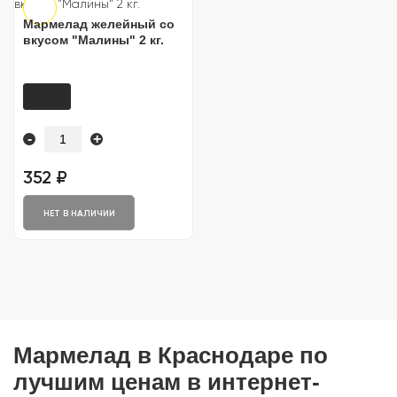
Мармелад желейный со
вкусом "Малины" 2 кг.
-
+
352 ₽
НЕТ В НАЛИЧИИ
Мармелад в Краснодаре по
лучшим ценам в интернет-