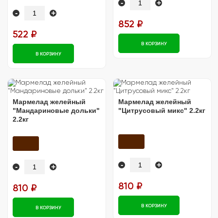
-
+
-
+
852 ₽
522 ₽
В КОРЗИНУ
В КОРЗИНУ
Мармелад желейный
Мармелад желейный
"Мандариновые дольки"
"Цитрусовый микс" 2.2кг
2.2кг
-
+
-
+
810 ₽
810 ₽
В КОРЗИНУ
В КОРЗИНУ