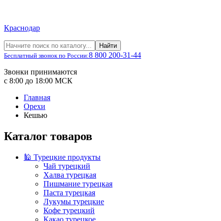
Краснодар
Найти
8 800 200-31-44
Бесплатный звонок по России:
Звонки принимаются
с 8:00 до 18:00 МСК
Главная
Орехи
Кешью
Каталог товаров
🕌 Турецкие продукты
Чай турецкий
Халва турецкая
Пишмание турецкая
Паста турецкая
Лукумы турецкие
Кофе турецкий
Какао турецкое