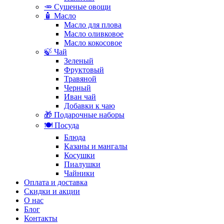
🥕 Сушеные овощи
🧴 Масло
Масло для плова
Масло оливковое
Масло кокосовое
🍃 Чай
Зеленый
Фруктовый
Травяной
Черный
Иван чай
Добавки к чаю
🎁 Подарочные наборы
🍽️ Посуда
Блюда
Казаны и мангалы
Косушки
Пиалушки
Чайники
Оплата и доставка
Скидки и акции
О нас
Блог
Контакты