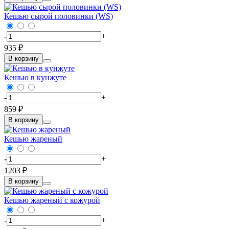
Кешью сырой половинки (WS)
-
+
935 ₽
В корзину
Кешью в кунжуте
-
+
859 ₽
В корзину
Кешью жареный
-
+
1203 ₽
В корзину
Кешью жареный с кожурой
-
+