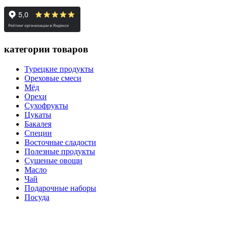
категории товаров
Турецкие продукты
Ореховые смеси
Мёд
Орехи
Сухофрукты
Цукаты
Бакалея
Специи
Восточные сладости
Полезные продукты
Сушеные овощи
Масло
Чай
Подарочные наборы
Посуда