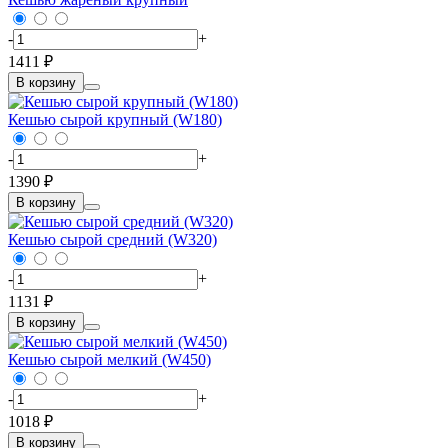
-
+
1411 ₽
В корзину
Кешью сырой крупный (W180)
-
+
1390 ₽
В корзину
Кешью сырой средний (W320)
-
+
1131 ₽
В корзину
Кешью сырой мелкий (W450)
-
+
1018 ₽
В корзину