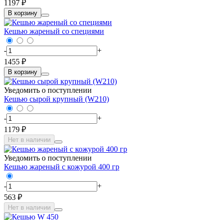
1197 ₽
В корзину
Кешью жареный со специями
-
+
1455 ₽
В корзину
Уведомить о поступлении
Кешью сырой крупный (W210)
-
+
1179 ₽
Нет в наличии
Уведомить о поступлении
Кешью жареный с кожурой 400 гр
-
+
563 ₽
Нет в наличии