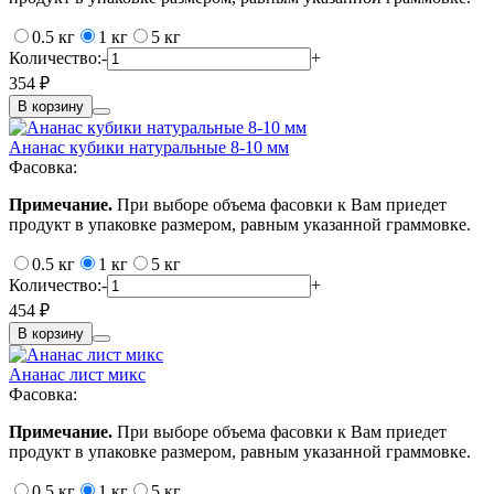
0.5 кг
1 кг
5 кг
Количество:
-
+
354 ₽
В корзину
Ананас кубики натуральные 8-10 мм
Фасовка:
Примечание.
При выборе объема фасовки к Вам приедет
продукт в упаковке размером, равным указанной граммовке.
0.5 кг
1 кг
5 кг
Количество:
-
+
454 ₽
В корзину
Ананас лист микс
Фасовка:
Примечание.
При выборе объема фасовки к Вам приедет
продукт в упаковке размером, равным указанной граммовке.
0.5 кг
1 кг
5 кг