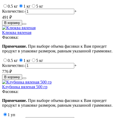
0.5 кг
1 кг
5 кг
Количество:
-
+
491 ₽
В корзину
Клюква вяленая
Фасовка:
Примечание.
При выборе объема фасовки к Вам приедет
продукт в упаковке размером, равным указанной граммовке.
0.5 кг
1 кг
5 кг
Количество:
-
+
776 ₽
В корзину
Клубника вяленая 500 гр
Фасовка:
Примечание.
При выборе объема фасовки к Вам приедет
продукт в упаковке размером, равным указанной граммовке.
1 уп