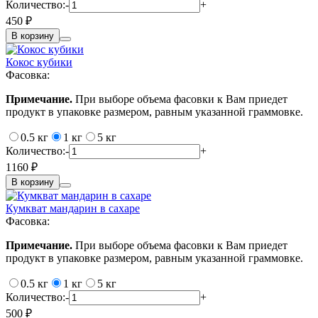
Количество:
-
+
450 ₽
В корзину
Кокос кубики
Фасовка:
Примечание.
При выборе объема фасовки к Вам приедет
продукт в упаковке размером, равным указанной граммовке.
0.5 кг
1 кг
5 кг
Количество:
-
+
1160 ₽
В корзину
Кумкват мандарин в сахаре
Фасовка:
Примечание.
При выборе объема фасовки к Вам приедет
продукт в упаковке размером, равным указанной граммовке.
0.5 кг
1 кг
5 кг
Количество:
-
+
500 ₽