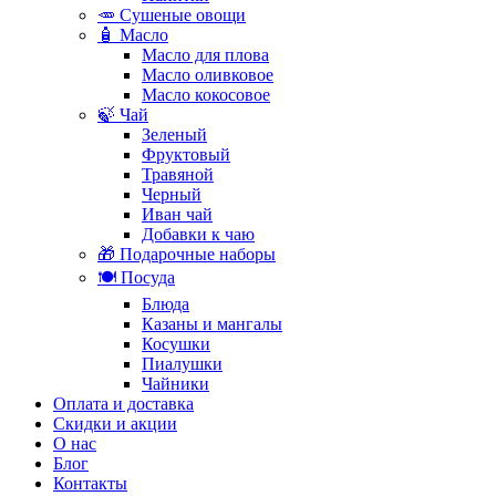
🥕 Сушеные овощи
🧴 Масло
Масло для плова
Масло оливковое
Масло кокосовое
🍃 Чай
Зеленый
Фруктовый
Травяной
Черный
Иван чай
Добавки к чаю
🎁 Подарочные наборы
🍽️ Посуда
Блюда
Казаны и мангалы
Косушки
Пиалушки
Чайники
Оплата и доставка
Скидки и акции
О нас
Блог
Контакты