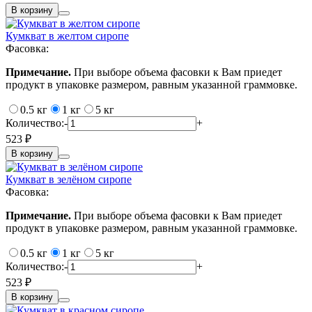
В корзину
Кумкват в желтом сиропе
Фасовка:
Примечание.
При выборе объема фасовки к Вам приедет
продукт в упаковке размером, равным указанной граммовке.
0.5 кг
1 кг
5 кг
Количество:
-
+
523 ₽
В корзину
Кумкват в зелёном сиропе
Фасовка:
Примечание.
При выборе объема фасовки к Вам приедет
продукт в упаковке размером, равным указанной граммовке.
0.5 кг
1 кг
5 кг
Количество:
-
+
523 ₽
В корзину