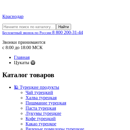
Краснодар
Найти
8 800 200-31-44
Бесплатный звонок по России:
Звонки принимаются
с 8:00 до 18:00 МСК
Главная
Цукаты 🥝
Каталог товаров
🕌 Турецкие продукты
Чай турецкий
Халва турецкая
Пишмание турецкая
Паста турецкая
Лукумы турецкие
Кофе турецкий
Какао турецкое
Вяленые помидоры турецкие