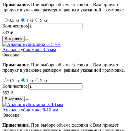
Примечание.
При выборе объема фасовки к Вам приедет
продукт в упаковке размером, равным указанной граммовке.
0.5 кг
1 кг
5 кг
Количество:
-
+
833 ₽
В корзину
Ананас кубик микс 3-5 мм
Фасовка:
Примечание.
При выборе объема фасовки к Вам приедет
продукт в упаковке размером, равным указанной граммовке.
0.5 кг
1 кг
5 кг
Количество:
-
+
553 ₽
В корзину
Ананас кубик микс 8-10 мм
Фасовка:
Примечание.
При выборе объема фасовки к Вам приедет
продукт в упаковке размером, равным указанной граммовке.