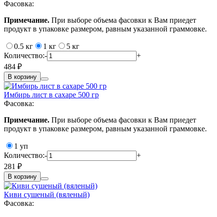
Фасовка:
Примечание.
При выборе объема фасовки к Вам приедет
продукт в упаковке размером, равным указанной граммовке.
0.5 кг
1 кг
5 кг
Количество:
-
+
484 ₽
В корзину
Имбирь лист в сахаре 500 гр
Фасовка:
Примечание.
При выборе объема фасовки к Вам приедет
продукт в упаковке размером, равным указанной граммовке.
1 уп
Количество:
-
+
281 ₽
В корзину
Киви сушеный (вяленый)
Фасовка: