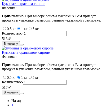
Кумкват в красном сиропе
Фасовка:
Примечание.
При выборе объема фасовки к Вам приедет
продукт в упаковке размером, равным указанной граммовке.
0.5 кг
1 кг
5 кг
Количество:
-
+
518 ₽
В корзину
Кумкват в оранжевом сиропе
Фасовка:
Примечание.
При выборе объема фасовки к Вам приедет
продукт в упаковке размером, равным указанной граммовке.
0.5 кг
1 кг
5 кг
Количество:
-
+
517 ₽
В корзину
Назад
1