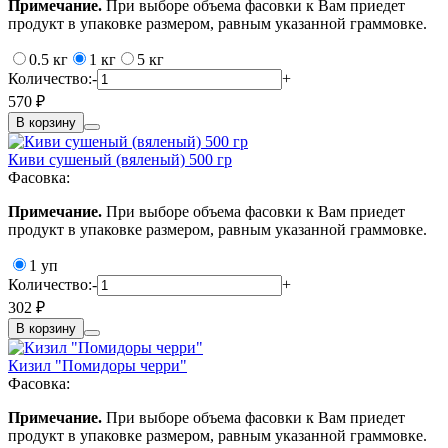
Примечание.
При выборе объема фасовки к Вам приедет
продукт в упаковке размером, равным указанной граммовке.
0.5 кг
1 кг
5 кг
Количество:
-
+
570 ₽
В корзину
Киви сушеный (вяленый) 500 гр
Фасовка:
Примечание.
При выборе объема фасовки к Вам приедет
продукт в упаковке размером, равным указанной граммовке.
1 уп
Количество:
-
+
302 ₽
В корзину
Кизил "Помидоры черри"
Фасовка:
Примечание.
При выборе объема фасовки к Вам приедет
продукт в упаковке размером, равным указанной граммовке.