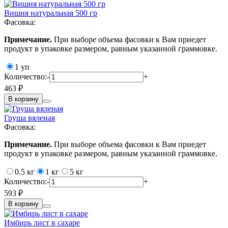
Вишня натуральная 500 гр
Фасовка:
Примечание.
При выборе объема фасовки к Вам приедет
продукт в упаковке размером, равным указанной граммовке.
1 уп
Количество:
-
+
463 ₽
В корзину
Груша вяленая
Фасовка:
Примечание.
При выборе объема фасовки к Вам приедет
продукт в упаковке размером, равным указанной граммовке.
0.5 кг
1 кг
5 кг
Количество:
-
+
593 ₽
В корзину
Имбирь лист в сахаре