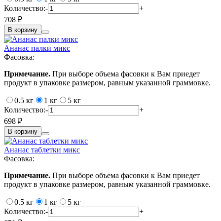
Количество:
-
+
708 ₽
В корзину
Ананас палки микс
Фасовка:
Примечание.
При выборе объема фасовки к Вам приедет
продукт в упаковке размером, равным указанной граммовке.
0.5 кг
1 кг
5 кг
Количество:
-
+
698 ₽
В корзину
Ананас таблетки микс
Фасовка:
Примечание.
При выборе объема фасовки к Вам приедет
продукт в упаковке размером, равным указанной граммовке.
0.5 кг
1 кг
5 кг
Количество:
-
+