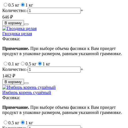
0.5 кг
1 кг
Количество:
-
+
646 ₽
В корзину
Гвоздика целая
Фасовка:
Примечание.
При выборе объема фасовки к Вам приедет
продукт в упаковке размером, равным указанной граммовке.
0.1 кг
0.5 кг
1 кг
Количество:
-
+
1462 ₽
В корзину
Имбирь корень сушёный
Фасовка:
Примечание.
При выборе объема фасовки к Вам приедет
продукт в упаковке размером, равным указанной граммовке.
0.5 кг
1 кг