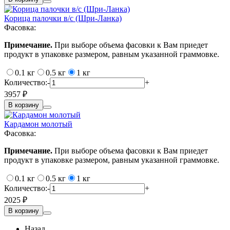
Корица палочки в/c (Шри-Ланка)
Фасовка:
Примечание.
При выборе объема фасовки к Вам приедет
продукт в упаковке размером, равным указанной граммовке.
0.1 кг
0.5 кг
1 кг
Количество:
-
+
3957 ₽
В корзину
Кардамон молотый
Фасовка:
Примечание.
При выборе объема фасовки к Вам приедет
продукт в упаковке размером, равным указанной граммовке.
0.1 кг
0.5 кг
1 кг
Количество:
-
+
2025 ₽
В корзину
Назад