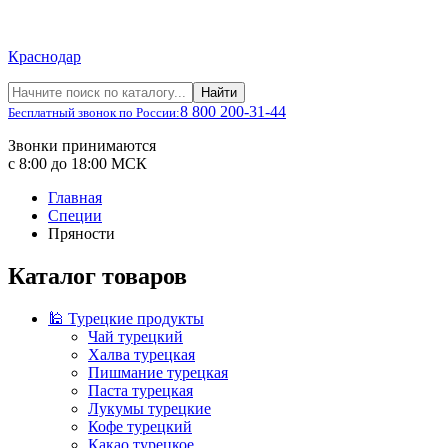
Краснодар
Найти
8 800 200-31-44
Бесплатный звонок по России:
Звонки принимаются
с 8:00 до 18:00 МСК
Главная
Специи
Пряности
Каталог товаров
🕌 Турецкие продукты
Чай турецкий
Халва турецкая
Пишмание турецкая
Паста турецкая
Лукумы турецкие
Кофе турецкий
Какао турецкое