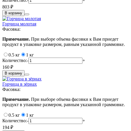
Количество:
-
+
803 ₽
В корзину
Горчица молотая
Фасовка:
Примечание.
При выборе объема фасовки к Вам приедет
продукт в упаковке размером, равным указанной граммовке.
0.5 кг
1 кг
Количество:
-
+
160 ₽
В корзину
Горчица в зёрнах
Фасовка:
Примечание.
При выборе объема фасовки к Вам приедет
продукт в упаковке размером, равным указанной граммовке.
0.5 кг
1 кг
Количество:
-
+
194 ₽