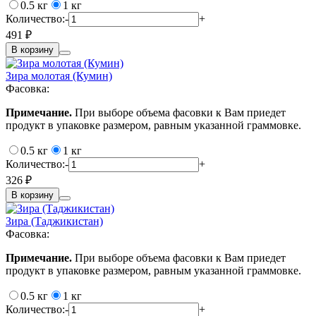
0.5 кг
1 кг
Количество:
-
+
491 ₽
В корзину
Зира молотая (Кумин)
Фасовка:
Примечание.
При выборе объема фасовки к Вам приедет
продукт в упаковке размером, равным указанной граммовке.
0.5 кг
1 кг
Количество:
-
+
326 ₽
В корзину
Зира (Таджикистан)
Фасовка:
Примечание.
При выборе объема фасовки к Вам приедет
продукт в упаковке размером, равным указанной граммовке.
0.5 кг
1 кг
Количество:
-
+