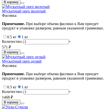
В корзину
Мускатный орех молотый
Фасовка:
Примечание.
При выборе объема фасовки к Вам приедет
продукт в упаковке размером, равным указанной граммовке.
0.5 кг
1 кг
Количество:
-
+
571 ₽
В корзину
Мускатный орех целый
Фасовка:
Примечание.
При выборе объема фасовки к Вам приедет
продукт в упаковке размером, равным указанной граммовке.
0.5 кг
1 кг
Количество:
-
+
1468 ₽
В корзину