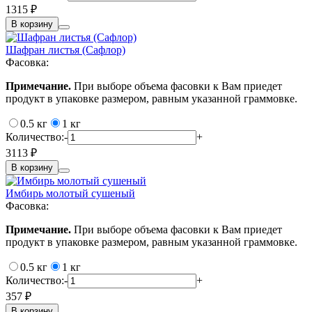
1315 ₽
В корзину
Шафран листья (Сафлор)
Фасовка:
Примечание.
При выборе объема фасовки к Вам приедет
продукт в упаковке размером, равным указанной граммовке.
0.5 кг
1 кг
Количество:
-
+
3113 ₽
В корзину
Имбирь молотый сушеный
Фасовка:
Примечание.
При выборе объема фасовки к Вам приедет
продукт в упаковке размером, равным указанной граммовке.
0.5 кг
1 кг
Количество:
-
+
357 ₽
В корзину