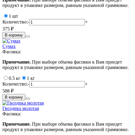
продукт в упаковке размером, равным указанной граммовке.
1 шт
Количество:
-
+
375 ₽
В корзину
Сумах
Фасовка:
Примечание.
При выборе объема фасовки к Вам приедет
продукт в упаковке размером, равным указанной граммовке.
0.5 кг
1 кг
Количество:
-
+
588 ₽
В корзину
Гвоздика молотая
Фасовка:
Примечание.
При выборе объема фасовки к Вам приедет
продукт в упаковке размером, равным указанной граммовке.