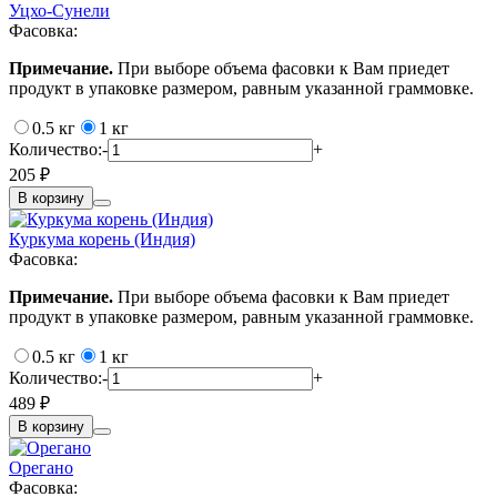
Уцхо-Сунели
Фасовка:
Примечание.
При выборе объема фасовки к Вам приедет
продукт в упаковке размером, равным указанной граммовке.
0.5 кг
1 кг
Количество:
-
+
205 ₽
В корзину
Куркума корень (Индия)
Фасовка:
Примечание.
При выборе объема фасовки к Вам приедет
продукт в упаковке размером, равным указанной граммовке.
0.5 кг
1 кг
Количество:
-
+
489 ₽
В корзину
Орегано
Фасовка: