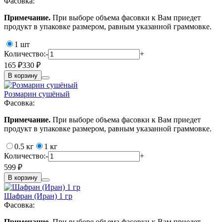
Фасовка:
Примечание.
При выборе объема фасовки к Вам приедет
продукт в упаковке размером, равным указанной граммовке.
1 шт
Количество:
-
+
165 ₽
330 ₽
В корзину
Розмарин сушёный
Фасовка:
Примечание.
При выборе объема фасовки к Вам приедет
продукт в упаковке размером, равным указанной граммовке.
0.5 кг
1 кг
Количество:
-
+
599 ₽
В корзину
Шафран (Иран) 1 гр
Фасовка:
Примечание.
При выборе объема фасовки к Вам приедет