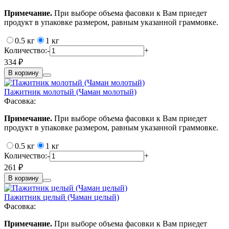
Примечание.
При выборе объема фасовки к Вам приедет
продукт в упаковке размером, равным указанной граммовке.
0.5 кг
1 кг
Количество:
-
+
334 ₽
В корзину
Пажитник молотый (Чаман молотый)
Фасовка:
Примечание.
При выборе объема фасовки к Вам приедет
продукт в упаковке размером, равным указанной граммовке.
0.5 кг
1 кг
Количество:
-
+
261 ₽
В корзину
Пажитник целый (Чаман целый)
Фасовка:
Примечание.
При выборе объема фасовки к Вам приедет