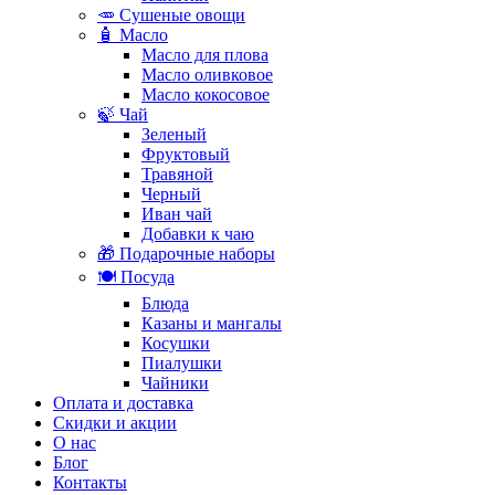
🥕 Сушеные овощи
🧴 Масло
Масло для плова
Масло оливковое
Масло кокосовое
🍃 Чай
Зеленый
Фруктовый
Травяной
Черный
Иван чай
Добавки к чаю
🎁 Подарочные наборы
🍽️ Посуда
Блюда
Казаны и мангалы
Косушки
Пиалушки
Чайники
Оплата и доставка
Скидки и акции
О нас
Блог
Контакты