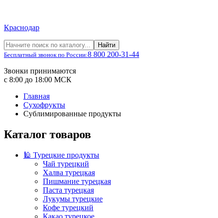
Краснодар
Найти
8 800 200-31-44
Бесплатный звонок по России:
Звонки принимаются
с 8:00 до 18:00 МСК
Главная
Сухофрукты
Сублимированные продукты
Каталог товаров
🕌 Турецкие продукты
Чай турецкий
Халва турецкая
Пишмание турецкая
Паста турецкая
Лукумы турецкие
Кофе турецкий
Какао турецкое