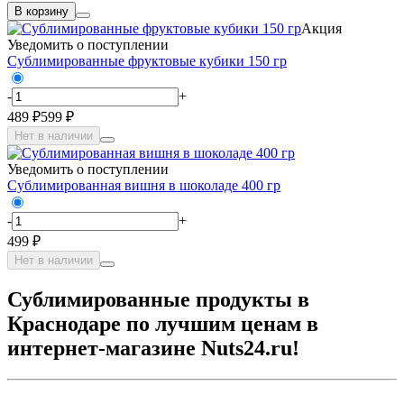
В корзину
Акция
Уведомить о поступлении
Сублимированные фруктовые кубики 150 гр
-
+
489 ₽
599 ₽
Нет в наличии
Уведомить о поступлении
Сублимированная вишня в шоколаде 400 гр
-
+
499 ₽
Нет в наличии
Сублимированные продукты в
Краснодаре по лучшим ценам в
интернет-магазине Nuts24.ru!