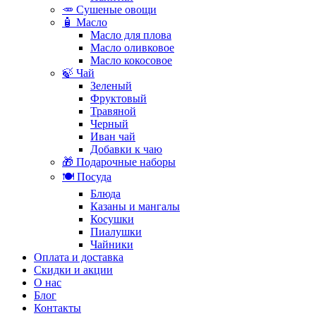
🥕 Сушеные овощи
🧴 Масло
Масло для плова
Масло оливковое
Масло кокосовое
🍃 Чай
Зеленый
Фруктовый
Травяной
Черный
Иван чай
Добавки к чаю
🎁 Подарочные наборы
🍽️ Посуда
Блюда
Казаны и мангалы
Косушки
Пиалушки
Чайники
Оплата и доставка
Скидки и акции
О нас
Блог
Контакты