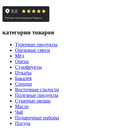
категории товаров
Турецкие продукты
Ореховые смеси
Мёд
Орехи
Сухофрукты
Цукаты
Бакалея
Специи
Восточные сладости
Полезные продукты
Сушеные овощи
Масло
Чай
Подарочные наборы
Посуда