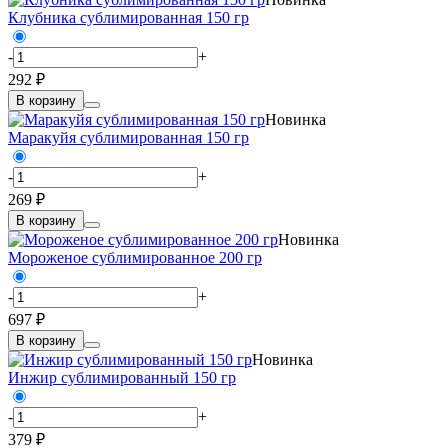
Клубника сублимированная 150 гр
-
+
292 ₽
В корзину
Новинка
Маракуйя сублимированная 150 гр
-
+
269 ₽
В корзину
Новинка
Мороженое сублимированное 200 гр
-
+
697 ₽
В корзину
Новинка
Инжир сублимированный 150 гр
-
+
379 ₽