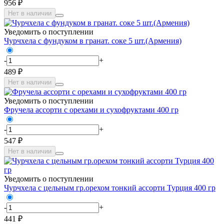
956 ₽
Нет в наличии
Уведомить о поступлении
Чурчхела с фундуком в гранат. соке 5 шт.(Армения)
-
+
489 ₽
Нет в наличии
Уведомить о поступлении
Фручела ассорти с орехами и сухофруктами 400 гр
-
+
547 ₽
Нет в наличии
Уведомить о поступлении
Чурчхела с цельным гр.орехом тонкий ассорти Турция 400 гр
-
+
441 ₽