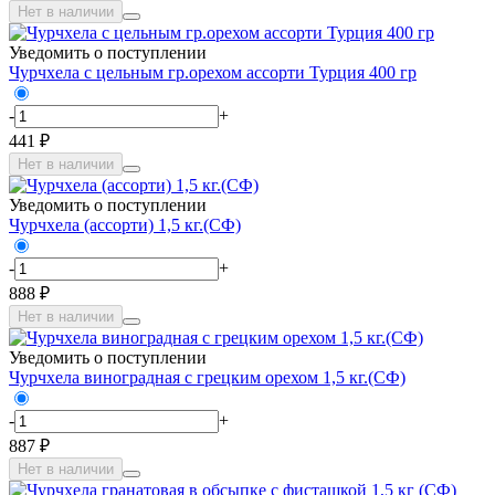
Нет в наличии
Уведомить о поступлении
Чурчхела с цельным гр.орехом ассорти Турция 400 гр
-
+
441 ₽
Нет в наличии
Уведомить о поступлении
Чурчхела (ассорти) 1,5 кг.(СФ)
-
+
888 ₽
Нет в наличии
Уведомить о поступлении
Чурчхела виноградная с грецким орехом 1,5 кг.(СФ)
-
+
887 ₽
Нет в наличии