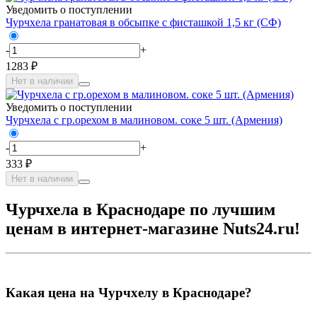
Уведомить о поступлении
Чурчхела гранатовая в обсыпке с фисташкой 1,5 кг (СФ)
-
+
1283 ₽
Нет в наличии
Уведомить о поступлении
Чурчхела с гр.орехом в малиновом. соке 5 шт. (Армения)
-
+
333 ₽
Нет в наличии
Чурчхела в Краснодаре по лучшим
ценам в интернет-магазине Nuts24.ru!
Какая цена на Чурчхелу в Краснодаре?