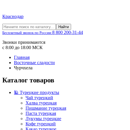
Краснодар
Найти
8 800 200-31-44
Бесплатный звонок по России:
Звонки принимаются
с 8:00 до 18:00 МСК
Главная
Восточные сладости
Чурчхела
Каталог товаров
🕌 Турецкие продукты
Чай турецкий
Халва турецкая
Пишмание турецкая
Паста турецкая
Лукумы турецкие
Кофе турецкий
Какао турецкое