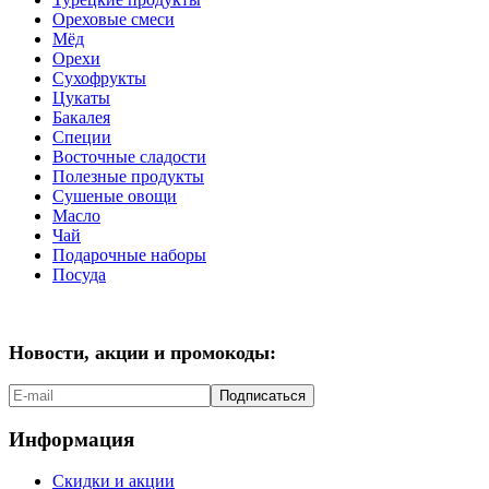
Ореховые смеси
Мёд
Орехи
Сухофрукты
Цукаты
Бакалея
Специи
Восточные сладости
Полезные продукты
Сушеные овощи
Масло
Чай
Подарочные наборы
Посуда
Новости, акции и промокоды:
Подписаться
Информация
Скидки и акции