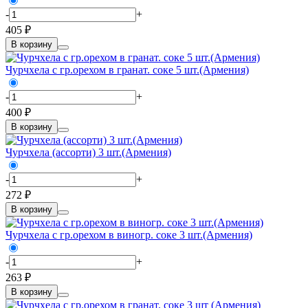
-
+
405 ₽
В корзину
Чурчхела с гр.орехом в гранат. соке 5 шт.(Армения)
-
+
400 ₽
В корзину
Чурчхела (ассорти) 3 шт.(Армения)
-
+
272 ₽
В корзину
Чурчхела с гр.орехом в виногр. соке 3 шт.(Армения)
-
+
263 ₽
В корзину