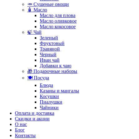
🥕 Сушеные овощи
🧴 Масло
Масло для плова
Масло оливковое
Масло кокосовое
🍃 Чай
Зеленый
Фруктовый
Травяной
Черный
Иван чай
Добавки к чаю
🎁 Подарочные наборы
🍽️ Посуда
Блюда
Казаны и мангалы
Косушки
Пиалушки
Чайники
Оплата и доставка
Скидки и акции
О нас
Блог
Контакты