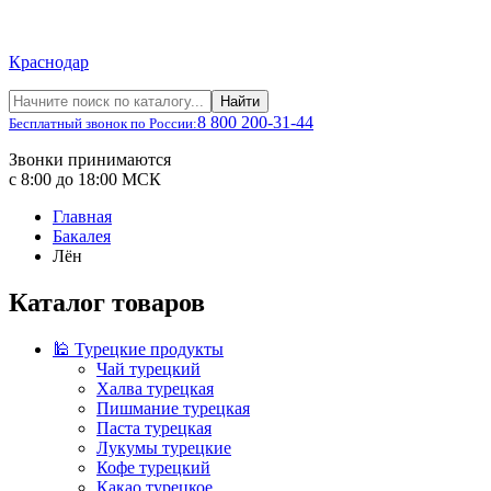
Краснодар
Найти
8 800 200-31-44
Бесплатный звонок по России:
Звонки принимаются
с 8:00 до 18:00 МСК
Главная
Бакалея
Лён
Каталог товаров
🕌 Турецкие продукты
Чай турецкий
Халва турецкая
Пишмание турецкая
Паста турецкая
Лукумы турецкие
Кофе турецкий
Какао турецкое