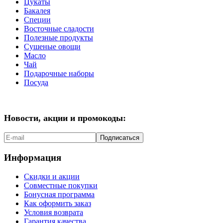
Цукаты
Бакалея
Специи
Восточные сладости
Полезные продукты
Сушеные овощи
Масло
Чай
Подарочные наборы
Посуда
Новости, акции и промокоды:
Подписаться
Информация
Скидки и акции
Совместные покупки
Бонусная программа
Как оформить заказ
Условия возврата
Гарантия качества