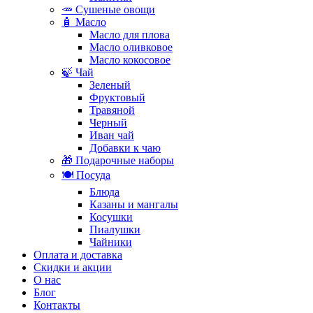
🥕 Сушеные овощи
🧴 Масло
Масло для плова
Масло оливковое
Масло кокосовое
🍃 Чай
Зеленый
Фруктовый
Травяной
Черный
Иван чай
Добавки к чаю
🎁 Подарочные наборы
🍽️ Посуда
Блюда
Казаны и мангалы
Косушки
Пиалушки
Чайники
Оплата и доставка
Скидки и акции
О нас
Блог
Контакты