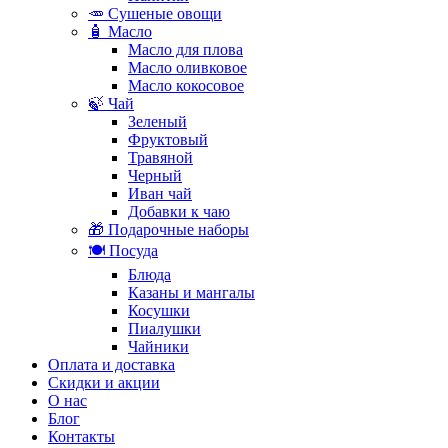
🥕 Сушеные овощи
🧴 Масло
Масло для плова
Масло оливковое
Масло кокосовое
🍃 Чай
Зеленый
Фруктовый
Травяной
Черный
Иван чай
Добавки к чаю
🎁 Подарочные наборы
🍽️ Посуда
Блюда
Казаны и мангалы
Косушки
Пиалушки
Чайники
Оплата и доставка
Скидки и акции
О нас
Блог
Контакты