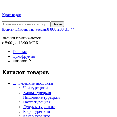
Краснодар
Найти
8 800 200-31-44
Бесплатный звонок по России:
Звонки принимаются
с 8:00 до 18:00 МСК
Главная
Сухофрукты
Финики 🌴
Каталог товаров
🕌 Турецкие продукты
Чай турецкий
Халва турецкая
Пишмание турецкая
Паста турецкая
Лукумы турецкие
Кофе турецкий
Какао турецкое