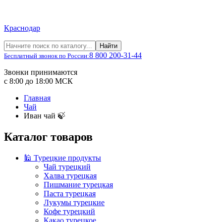
Краснодар
Найти
8 800 200-31-44
Бесплатный звонок по России:
Звонки принимаются
с 8:00 до 18:00 МСК
Главная
Чай
Иван чай 🍃
Каталог товаров
🕌 Турецкие продукты
Чай турецкий
Халва турецкая
Пишмание турецкая
Паста турецкая
Лукумы турецкие
Кофе турецкий
Какао турецкое