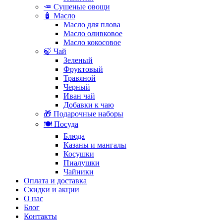
🥕 Сушеные овощи
🧴 Масло
Масло для плова
Масло оливковое
Масло кокосовое
🍃 Чай
Зеленый
Фруктовый
Травяной
Черный
Иван чай
Добавки к чаю
🎁 Подарочные наборы
🍽️ Посуда
Блюда
Казаны и мангалы
Косушки
Пиалушки
Чайники
Оплата и доставка
Скидки и акции
О нас
Блог
Контакты