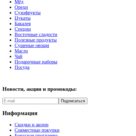
Мёд
Орехи
Сухофрукты
Цукаты
Бакалея
Специи
Восточные сладости
Полезные продукты
Сушеные овощи
Масло
Чай
Подарочные наборы
Посуда
Новости, акции и промокоды:
Подписаться
Информация
Скидки и акции
Совместные покупки
Бонусная программа