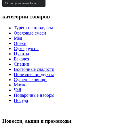
категории товаров
Турецкие продукты
Ореховые смеси
Мёд
Орехи
Сухофрукты
Цукаты
Бакалея
Специи
Восточные сладости
Полезные продукты
Сушеные овощи
Масло
Чай
Подарочные наборы
Посуда
Новости, акции и промокоды: