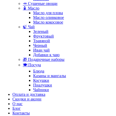
🥕 Сушеные овощи
🧴 Масло
Масло для плова
Масло оливковое
Масло кокосовое
🍃 Чай
Зеленый
Фруктовый
Травяной
Черный
Иван чай
Добавки к чаю
🎁 Подарочные наборы
🍽️ Посуда
Блюда
Казаны и мангалы
Косушки
Пиалушки
Чайники
Оплата и доставка
Скидки и акции
О нас
Блог
Контакты