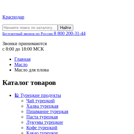
Краснодар
Найти
8 800 200-31-44
Бесплатный звонок по России:
Звонки принимаются
с 8:00 до 18:00 МСК
Главная
Масло
Масло для плова
Каталог товаров
🕌 Турецкие продукты
Чай турецкий
Халва турецкая
Пишмание турецкая
Паста турецкая
Лукумы турецкие
Кофе турецкий
Какао турецкое