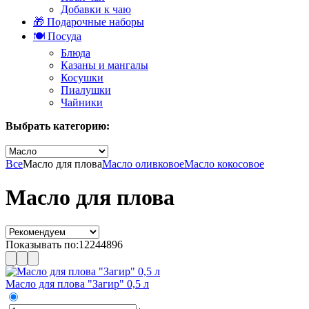
Добавки к чаю
🎁 Подарочные наборы
🍽️ Посуда
Блюда
Казаны и мангалы
Косушки
Пиалушки
Чайники
Выбрать категорию:
Все
Масло для плова
Масло оливковое
Масло кокосовое
Масло для плова
Показывать по:
12
24
48
96
Масло для плова "Загир" 0,5 л