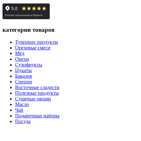
категории товаров
Турецкие продукты
Ореховые смеси
Мёд
Орехи
Сухофрукты
Цукаты
Бакалея
Специи
Восточные сладости
Полезные продукты
Сушеные овощи
Масло
Чай
Подарочные наборы
Посуда