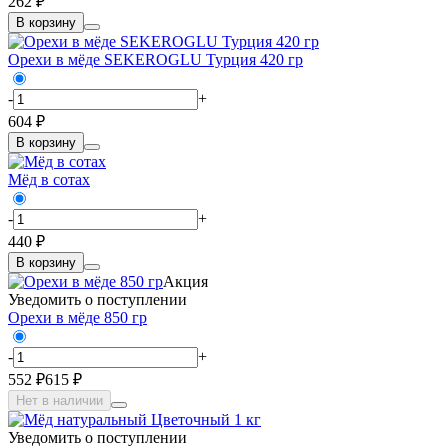
262 ₽
В корзину
Орехи в мёде SEKEROGLU Турция 420 гр
-
+
604 ₽
В корзину
Мёд в сотах
-
+
440 ₽
В корзину
Акция
Уведомить о поступлении
Орехи в мёде 850 гр
-
+
552 ₽
615 ₽
Нет в наличии
Уведомить о поступлении