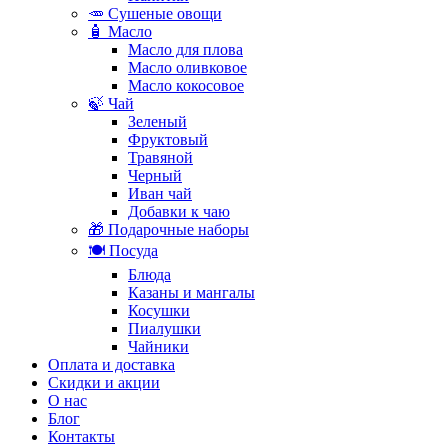
🥕 Сушеные овощи
🧴 Масло
Масло для плова
Масло оливковое
Масло кокосовое
🍃 Чай
Зеленый
Фруктовый
Травяной
Черный
Иван чай
Добавки к чаю
🎁 Подарочные наборы
🍽️ Посуда
Блюда
Казаны и мангалы
Косушки
Пиалушки
Чайники
Оплата и доставка
Скидки и акции
О нас
Блог
Контакты