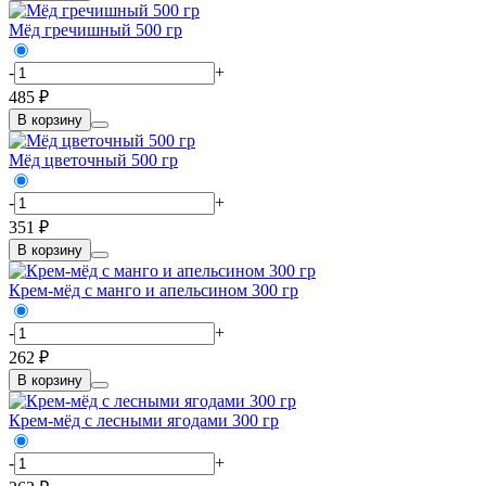
Мёд гречишный 500 гр
-
+
485 ₽
В корзину
Мёд цветочный 500 гр
-
+
351 ₽
В корзину
Крем-мёд с манго и апельсином 300 гр
-
+
262 ₽
В корзину
Крем-мёд с лесными ягодами 300 гр
-
+