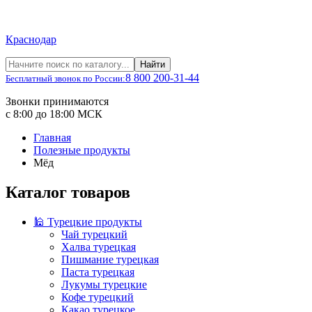
Краснодар
Найти
8 800 200-31-44
Бесплатный звонок по России:
Звонки принимаются
с 8:00 до 18:00 МСК
Главная
Полезные продукты
Мёд
Каталог товаров
🕌 Турецкие продукты
Чай турецкий
Халва турецкая
Пишмание турецкая
Паста турецкая
Лукумы турецкие
Кофе турецкий
Какао турецкое