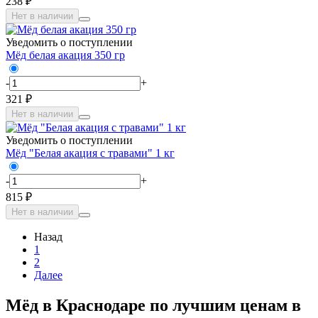
238 ₽
Нет в наличии
Уведомить о поступлении
Мёд белая акация 350 гр
-
+
321 ₽
Нет в наличии
Уведомить о поступлении
Мёд "Белая акация с травами" 1 кг
-
+
815 ₽
Нет в наличии
Назад
1
2
Далее
Мёд в Краснодаре по лучшим ценам в