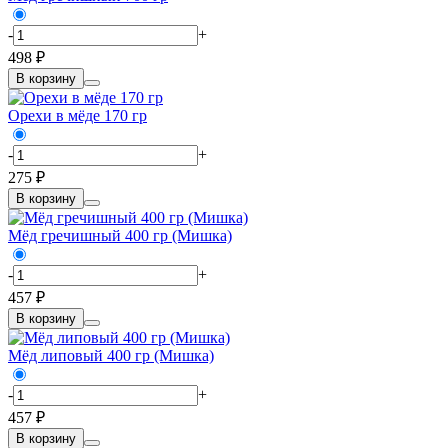
-
+
498 ₽
В корзину
Орехи в мёде 170 гр
-
+
275 ₽
В корзину
Мёд гречишный 400 гр (Мишка)
-
+
457 ₽
В корзину
Мёд липовый 400 гр (Мишка)
-
+
457 ₽
В корзину