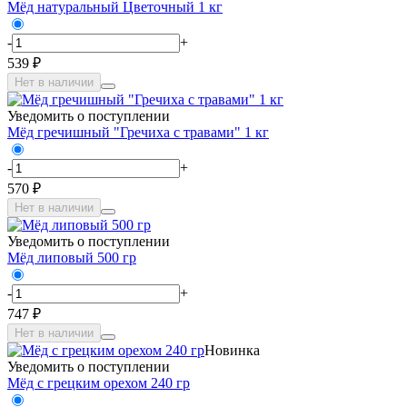
Мёд натуральный Цветочный 1 кг
-
+
539 ₽
Нет в наличии
Уведомить о поступлении
Мёд гречишный "Гречиха с травами" 1 кг
-
+
570 ₽
Нет в наличии
Уведомить о поступлении
Мёд липовый 500 гр
-
+
747 ₽
Нет в наличии
Новинка
Уведомить о поступлении
Мёд с грецким орехом 240 гр