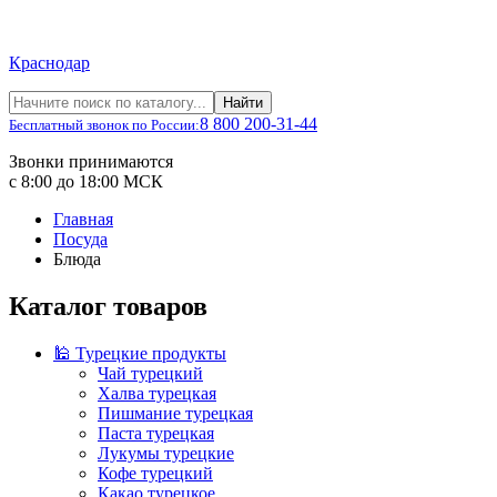
Краснодар
Найти
8 800 200-31-44
Бесплатный звонок по России:
Звонки принимаются
с 8:00 до 18:00 МСК
Главная
Посуда
Блюда
Каталог товаров
🕌 Турецкие продукты
Чай турецкий
Халва турецкая
Пишмание турецкая
Паста турецкая
Лукумы турецкие
Кофе турецкий
Какао турецкое