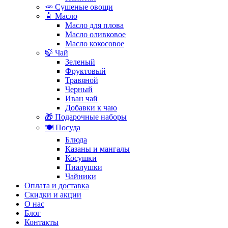
🥕 Сушеные овощи
🧴 Масло
Масло для плова
Масло оливковое
Масло кокосовое
🍃 Чай
Зеленый
Фруктовый
Травяной
Черный
Иван чай
Добавки к чаю
🎁 Подарочные наборы
🍽️ Посуда
Блюда
Казаны и мангалы
Косушки
Пиалушки
Чайники
Оплата и доставка
Скидки и акции
О нас
Блог
Контакты