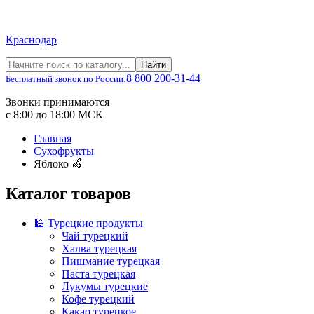
Краснодар
Найти
8 800 200-31-44
Бесплатный звонок по России:
Звонки принимаются
с 8:00 до 18:00 МСК
Главная
Сухофрукты
Яблоко 🍏
Каталог товаров
🕌 Турецкие продукты
Чай турецкий
Халва турецкая
Пишмание турецкая
Паста турецкая
Лукумы турецкие
Кофе турецкий
Какао турецкое