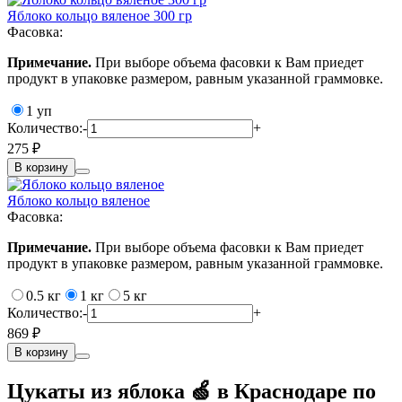
Яблоко кольцо вяленое 300 гр
Фасовка:
Примечание.
При выборе объема фасовки к Вам приедет
продукт в упаковке размером, равным указанной граммовке.
1 уп
Количество:
-
+
275 ₽
В корзину
Яблоко кольцо вяленое
Фасовка:
Примечание.
При выборе объема фасовки к Вам приедет
продукт в упаковке размером, равным указанной граммовке.
0.5 кг
1 кг
5 кг
Количество:
-
+
869 ₽
В корзину
Цукаты из яблока 🍏 в Краснодаре по