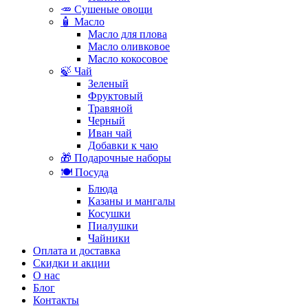
🥕 Сушеные овощи
🧴 Масло
Масло для плова
Масло оливковое
Масло кокосовое
🍃 Чай
Зеленый
Фруктовый
Травяной
Черный
Иван чай
Добавки к чаю
🎁 Подарочные наборы
🍽️ Посуда
Блюда
Казаны и мангалы
Косушки
Пиалушки
Чайники
Оплата и доставка
Скидки и акции
О нас
Блог
Контакты