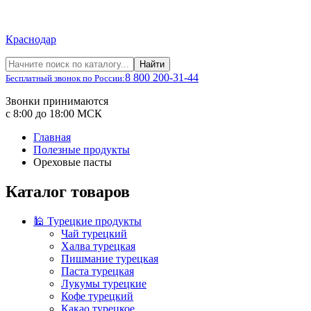
Краснодар
Найти
8 800 200-31-44
Бесплатный звонок по России:
Звонки принимаются
с 8:00 до 18:00 МСК
Главная
Полезные продукты
Ореховые пасты
Каталог товаров
🕌 Турецкие продукты
Чай турецкий
Халва турецкая
Пишмание турецкая
Паста турецкая
Лукумы турецкие
Кофе турецкий
Какао турецкое