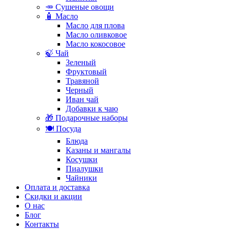
🥕 Сушеные овощи
🧴 Масло
Масло для плова
Масло оливковое
Масло кокосовое
🍃 Чай
Зеленый
Фруктовый
Травяной
Черный
Иван чай
Добавки к чаю
🎁 Подарочные наборы
🍽️ Посуда
Блюда
Казаны и мангалы
Косушки
Пиалушки
Чайники
Оплата и доставка
Скидки и акции
О нас
Блог
Контакты