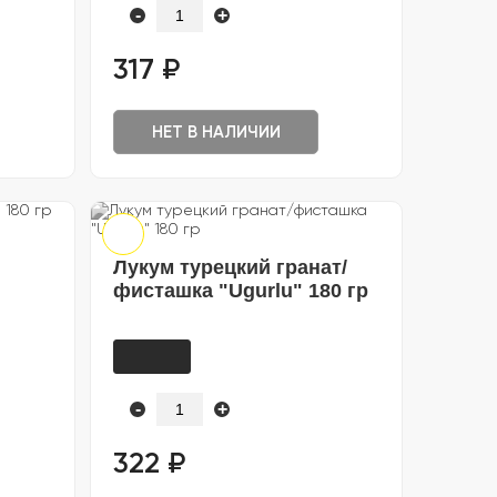
-
+
317 ₽
НЕТ В НАЛИЧИИ
Лукум турецкий гранат/
фисташка "Ugurlu" 180 гр
-
+
322 ₽