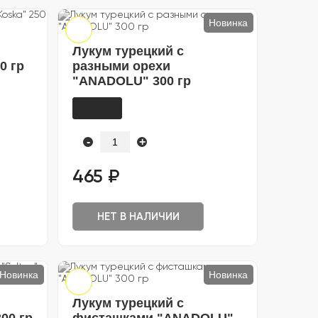
Новинка
Лукум турецкий с
0 гр
разными орехи
"ANADOLU" 300 гр
-
+
465 ₽
НЕТ В НАЛИЧИИ
Новинка
Новинка
Лукум турецкий с