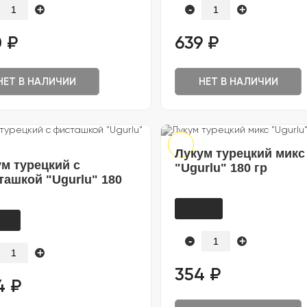
+
-
+
 ₽
639 ₽
НЕТ В НАЛИЧИИ
НЕТ В НАЛИЧИИ
Лукум турецкий микс
м турецкий с
"Ugurlu" 180 гр
ашкой "Ugurlu" 180
-
+
+
354 ₽
4 ₽