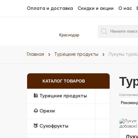
Оплата и доставка
Скидки и акции
О нас
Краснодар
Главная
Турецкие продукты
Лукумы туре
Ту
КАТАЛОГ ТОВАРОВ
🕌 Турецкие продукты
🌰 Орехи
🍑 Сухофрукты
Лук