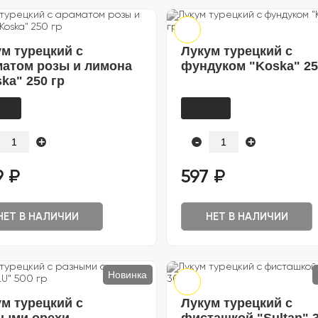
м турецкий с
Лукум турецкий с
матом розы и лимона
фундуком "Koska" 25
ka" 250 гр
+
-
+
9 ₽
597 ₽
НЕТ В НАЛИЧИИ
НЕТ В НАЛИЧИИ
Новинка
м турецкий с
Лукум турецкий с