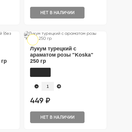
НЕТ В НАЛИЧИИ
Лукум турецкий с
араматом розы "Koska"
 гр
250 гр
-
+
449 ₽
НЕТ В НАЛИЧИИ