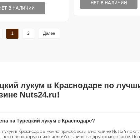
НЕТ В НАЛИЧИИ
НЕТ В НАЛИЧИИ
1
2
Далее
цкий лукум в Краснодаре по лучш
зине Nuts24.ru!
ена на Турецкий лукум в Краснодаре?
 лукум в Краснодаре можно приобрести в магазине Nuts24 по отл
, цена на которую ниже чем в большинстве других магазинов. Поп