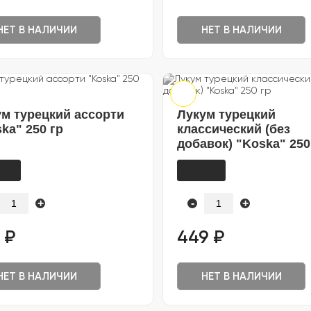
НЕТ В НАЛИЧИИ
НЕТ В НАЛИЧИИ
м турецкий ассорти
Лукум турецкий
ka" 250 гр
классический (без
добавок) "Koska" 250
+
-
+
 ₽
449 ₽
НЕТ В НАЛИЧИИ
НЕТ В НАЛИЧИИ