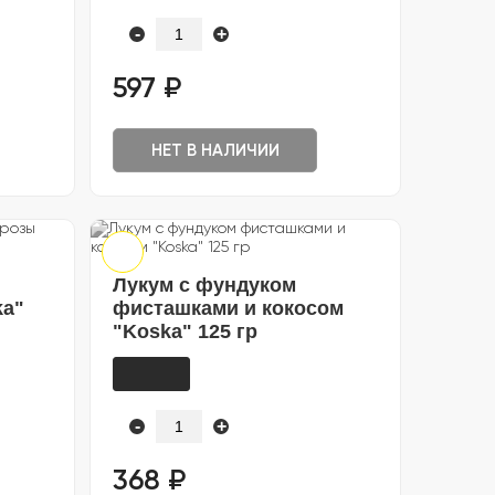
-
+
597 ₽
НЕТ В НАЛИЧИИ
Лукум с фундуком
ka"
фисташками и кокосом
"Koska" 125 гр
-
+
368 ₽