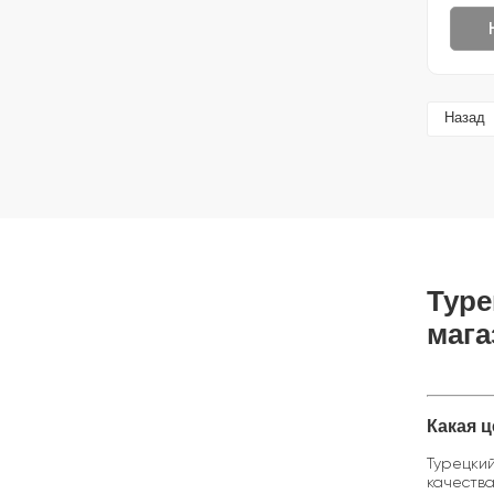
Назад
Туре
мага
Какая ц
Турецкий
качества