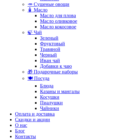
🥕 Сушеные овощи
🧴 Масло
Масло для плова
Масло оливковое
Масло кокосовое
🍃 Чай
Зеленый
Фруктовый
Травяной
Черный
Иван чай
Добавки к чаю
🎁 Подарочные наборы
🍽️ Посуда
Блюда
Казаны и мангалы
Косушки
Пиалушки
Чайники
Оплата и доставка
Скидки и акции
О нас
Блог
Контакты