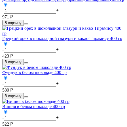
-
+
971 ₽
В корзину
Грецкий орех в шоколадной глазури и какао Тирамису 400 гр
-
+
423 ₽
В корзину
Фундук в белом шоколаде 400 гр
-
+
580 ₽
В корзину
Вишня в белом шоколаде 400 гр
-
+
522 ₽