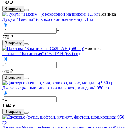
262 ₽
В корзину
Новинка
Лукум "Таксим" (с кокосовой начинкой) 1,1 кг
-
+
770 ₽
В корзину
Новинка
Пахлава "Бакинская" СУЛТАН (680 гр)
-
+
640 ₽
В корзину
Джезерье (кешью, чиа, клюква, кокос, миндаль) 950 гр
-
+
1044 ₽
В корзину
Джезерье (фунд, шафран, кунжут, фисташ, шок.крошка) 950 гр