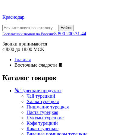
Краснодар
Найти
8 800 200-31-44
Бесплатный звонок по России:
Звонки принимаются
с 8:00 до 18:00 МСК
Главная
Восточные сладости 🍫
Каталог товаров
🕌 Турецкие продукты
Чай турецкий
Халва турецкая
Пишмание турецкая
Паста турецкая
Лукумы турецкие
Кофе турецкий
Какао турецкое
Вяленые помидоры турецкие