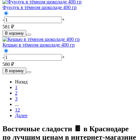
Фундук в тёмном шоколаде 400 гр
-
+
581 ₽
В корзину
Кешью в тёмном шоколаде 400 гр
-
+
580 ₽
В корзину
Назад
1
2
3
...
12
Далее
Восточные сладости 🍫 в Краснодаре
по лучшим ценам в интернет-магазине