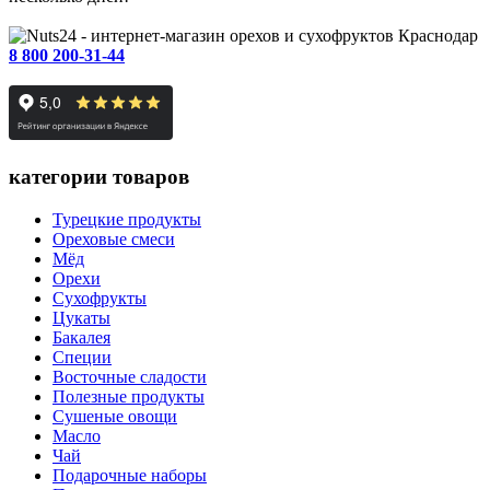
Краснодар
8 800 200-31-44
категории товаров
Турецкие продукты
Ореховые смеси
Мёд
Орехи
Сухофрукты
Цукаты
Бакалея
Специи
Восточные сладости
Полезные продукты
Сушеные овощи
Масло
Чай
Подарочные наборы