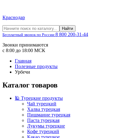
Краснодар
Найти
8 800 200-31-44
Бесплатный звонок по России:
Звонки принимаются
с 8:00 до 18:00 МСК
Главная
Полезные продукты
Урбечи
Каталог товаров
🕌 Турецкие продукты
Чай турецкий
Халва турецкая
Пишмание турецкая
Паста турецкая
Лукумы турецкие
Кофе турецкий
Какао турецкое