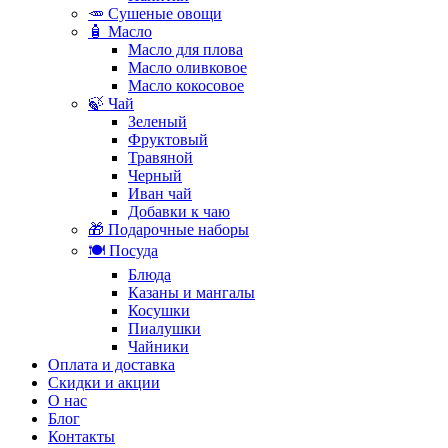
🥕 Сушеные овощи
🧴 Масло
Масло для плова
Масло оливковое
Масло кокосовое
🍃 Чай
Зеленый
Фруктовый
Травяной
Черный
Иван чай
Добавки к чаю
🎁 Подарочные наборы
🍽️ Посуда
Блюда
Казаны и мангалы
Косушки
Пиалушки
Чайники
Оплата и доставка
Скидки и акции
О нас
Блог
Контакты