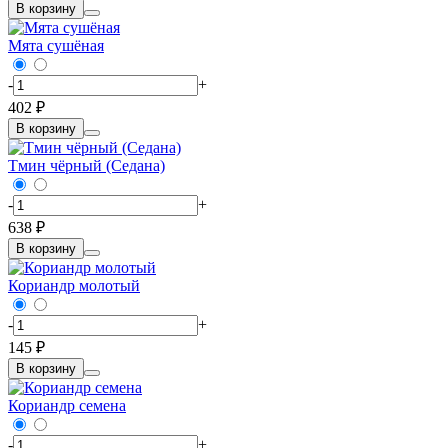
В корзину
Мята сушёная
-
+
402 ₽
В корзину
Тмин чёрный (Седана)
-
+
638 ₽
В корзину
Кориандр молотый
-
+
145 ₽
В корзину
Кориандр семена
-
+