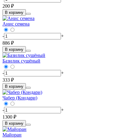
200 ₽
В корзину
Анис семена
-
+
886 ₽
В корзину
Базилик сушёный
-
+
333 ₽
В корзину
Чабер (Кондари)
-
+
1300 ₽
В корзину
Майоран