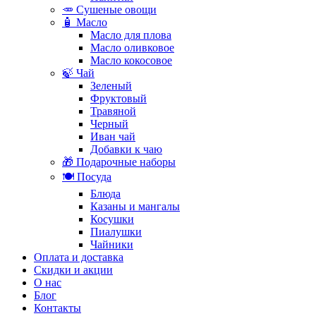
🥕 Сушеные овощи
🧴 Масло
Масло для плова
Масло оливковое
Масло кокосовое
🍃 Чай
Зеленый
Фруктовый
Травяной
Черный
Иван чай
Добавки к чаю
🎁 Подарочные наборы
🍽️ Посуда
Блюда
Казаны и мангалы
Косушки
Пиалушки
Чайники
Оплата и доставка
Скидки и акции
О нас
Блог
Контакты