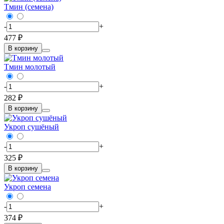
Тмин (семена)
-
+
477 ₽
В корзину
Тмин молотый
-
+
282 ₽
В корзину
Укроп сушёный
-
+
325 ₽
В корзину
Укроп семена
-
+
374 ₽