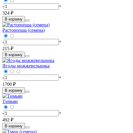
-
+
324 ₽
В корзину
Расторопша (семена)
-
+
215 ₽
В корзину
Ягоды можжевельника
-
+
1700 ₽
В корзину
Тимьян
-
+
492 ₽
В корзину