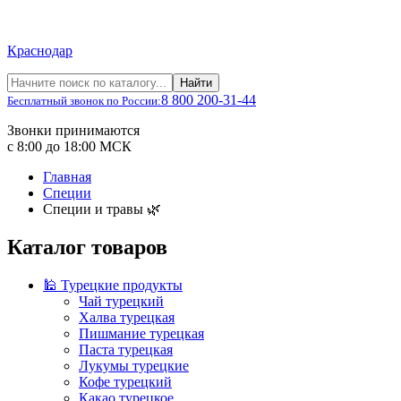
Краснодар
Найти
8 800 200-31-44
Бесплатный звонок по России:
Звонки принимаются
с 8:00 до 18:00 МСК
Главная
Специи
Специи и травы 🌿
Каталог товаров
🕌 Турецкие продукты
Чай турецкий
Халва турецкая
Пишмание турецкая
Паста турецкая
Лукумы турецкие
Кофе турецкий
Какао турецкое