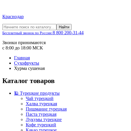
Краснодар
Найти
8 800 200-31-44
Бесплатный звонок по России:
Звонки принимаются
с 8:00 до 18:00 МСК
Главная
Сухофрукты
Хурма сушеная
Каталог товаров
🕌 Турецкие продукты
Чай турецкий
Халва турецкая
Пишмание турецкая
Паста турецкая
Лукумы турецкие
Кофе турецкий
Какао турецкое