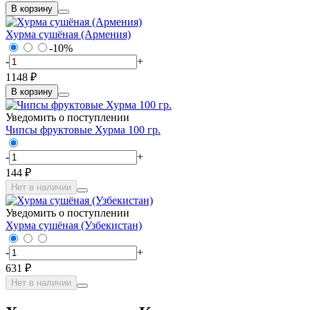
В корзину
Хурма сушёная (Армения)
-10%
-
+
1148 ₽
В корзину
Уведомить о поступлении
Чипсы фруктовые Хурма 100 гр.
-
+
144 ₽
Нет в наличии
Уведомить о поступлении
Хурма сушёная (Узбекистан)
-
+
631 ₽
Нет в наличии