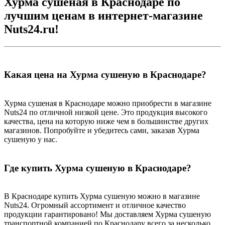
Хурма сушеная в Краснодаре по
лучшим ценам в интернет-магазине
Nuts24.ru!
Какая цена на Хурма сушеную в Краснодаре?
Хурма сушеная в Краснодаре можно приобрести в магазине
Nuts24 по отличной низкой цене. Это продукция высокого
качества, цена на которую ниже чем в большинстве других
магазинов. Попробуйте и убедитесь сами, заказав Хурма
сушеную у нас.
Где купить Хурма сушеную в Краснодаре?
В Краснодаре купить Хурма сушеную можно в магазине
Nuts24. Огромный ассортимент и отличное качество
продукции гарантировано! Мы доставляем Хурма сушеную
транспортной компанией по Краснодару всего за несколько