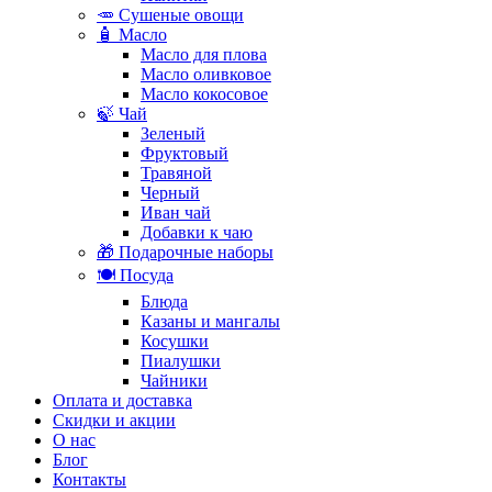
🥕 Сушеные овощи
🧴 Масло
Масло для плова
Масло оливковое
Масло кокосовое
🍃 Чай
Зеленый
Фруктовый
Травяной
Черный
Иван чай
Добавки к чаю
🎁 Подарочные наборы
🍽️ Посуда
Блюда
Казаны и мангалы
Косушки
Пиалушки
Чайники
Оплата и доставка
Скидки и акции
О нас
Блог
Контакты